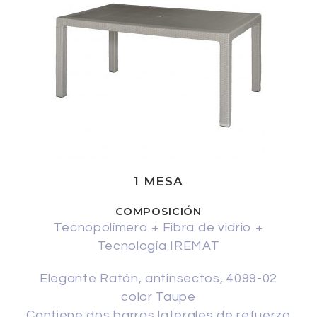
1 MESA
COMPOSICIÓN
Tecnopolímero + Fibra de vidrio +
Tecnología IREMAT
Elegante Ratán, antinsectos, 4099-02
color Taupe
Contiene dos barras laterales de refuerzo