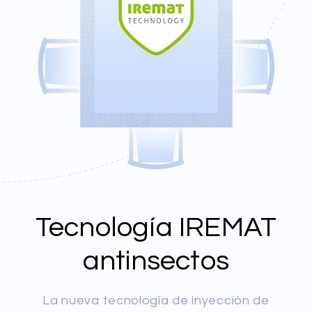
Tecnología IREMAT
antinsectos
La nueva tecnología de inyección de