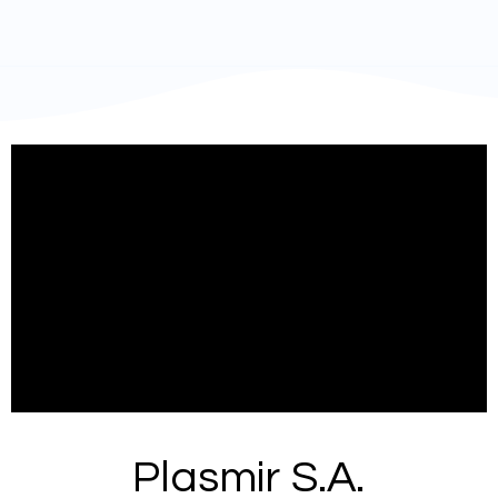
Plasmir S.A.